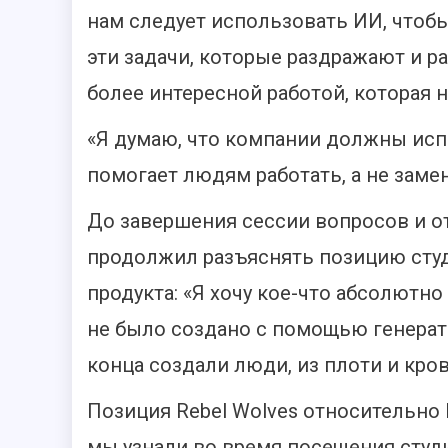
нам следует использовать ИИ, чтоб
эти задачи, которые раздражают и р
более интересной работой, которая 
«Я думаю, что компании должны исп
помогает людям работать, а не заме
До завершения сессии вопросов и о
продолжил разъяснять позицию сту
продукта: «Я хочу кое-что абсолютно 
не было создано с помощью генерати
конца создали люди, из плоти и кров
Позиция Rebel Wolves относительно
мы узнали во время посещения студ