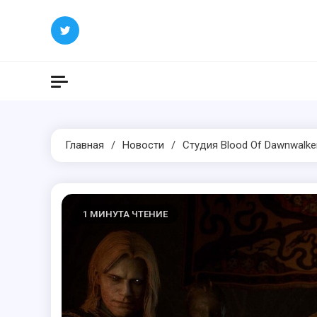
Перейти
к
содержимому
Главная
Новости
Студия Blood Of Dawnwalke
1 МИНУТА ЧТЕНИЕ