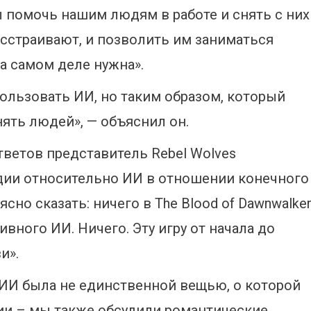
ы помочь нашим людям в работе и снять с них
асстраивают, и позволить им заниматься
на самом деле нужна».
ользовать ИИ, но таким образом, который
нять людей», — объяснил он.
тветов представитель Rebel Wolves
дии относительно ИИ в отношении конечного
ясно сказать: ничего в The Blood of Dawnwalke
вного ИИ. Ничего. Эту игру от начала до
и».
 ИИ была не единственной вещью, о которой
ии – мы также обсудили романтические