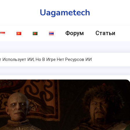
Uagametech
Форум
Статьи
r Использует ИИ, Но В Игре Нет Ресурсов ИИ