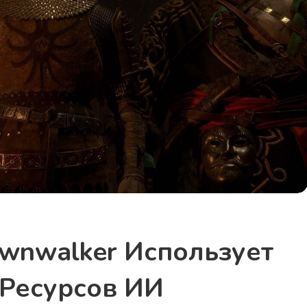
awnwalker Использует
 Ресурсов ИИ