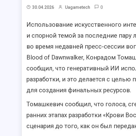
0
30.04.2026
Uagametech
Использование искусственного инте
и спорной темой за последние пару л
во время недавней пресс-сессии во
Blood of Dawnwalker, Конрадом Тома
сообщил, что генеративный ИИ испол
разработки, и это делается с целью 
для создания финальных ресурсов.
Томашкевич сообщил, что голоса, с
ранних этапах разработки «Крови Во
сценария до того, как он был переда