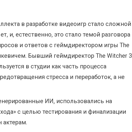
ллекта в разработке видеоигр стало сложной
ет, и, естественно, это стало темой разговора
просов и ответов с геймдиректором игры The
шкевичем. Бывший геймдиректор The Witcher 3
ьзуется в студии как часть процесса
предотвращения стресса и переработок, а не
генерированные ИИ, использовались на
схода» с целью тестирования и финализации
н актерам.