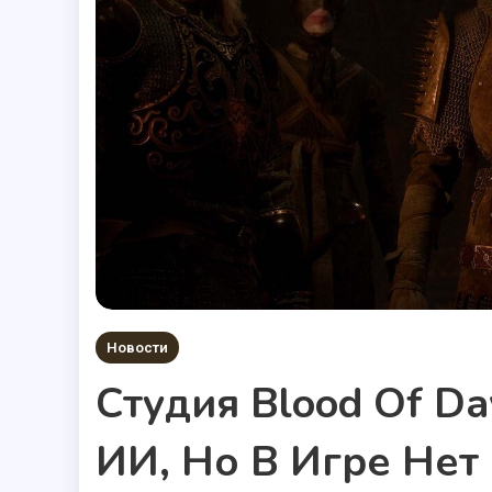
Новости
Студия Blood Of D
ИИ, Но В Игре Нет