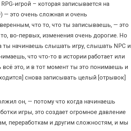
 RPG-игрой – которая записывается на
O) — это очень сложная и очень
веренным, что то, что ты записываешь, — это
что, во-первых, изменения очень дорогие. Но
да ты начинаешь слышать игру, слышать NPC и
онимаешь, что что-то в истории работает или
 всё это, и в тот момент ты это понимаешь и
ходится] снова записывать целый [отрывок]
олжил он, — потому что когда начинаешь
ботки игры, это создает огромное давление
ам, переработкам и другим сложностям, и мы