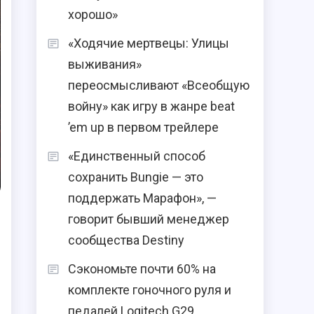
хорошо»
«Ходячие мертвецы: Улицы
выживания»
переосмысливают «Всеобщую
войну» как игру в жанре beat
’em up в первом трейлере
«Единственный способ
сохранить Bungie — это
поддержать Марафон», —
говорит бывший менеджер
сообщества Destiny
Сэкономьте почти 60% на
комплекте гоночного руля и
педалей Logitech G29,