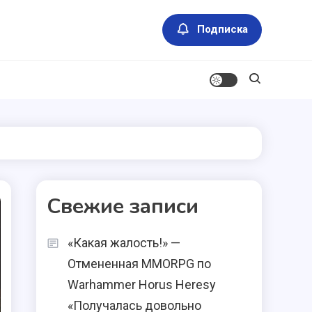
Подписка
Свежие записи
«Какая жалость!» —
Отмененная MMORPG по
Warhammer Horus Heresy
«Получалась довольно