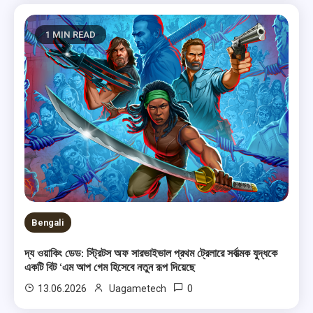
1 MIN READ
Bengali
দ্য ওয়াকিং ডেড: স্ট্রিটস অফ সারভাইভাল প্রথম ট্রেলারে সর্বাত্মক যুদ্ধকে
একটি বিট ‘এম আপ গেম হিসেবে নতুন রূপ দিয়েছে
0
13.06.2026
Uagametech