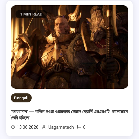
1 MIN READ
Bengali
‘আফসোস’ — বাতিল হওয়া ওয়ারহমার হোরাস হেয়ার্সি এমএমওটি ‘ভালোভাবে
তৈরি হচ্ছিল’
0
13.06.2026
Uagametech