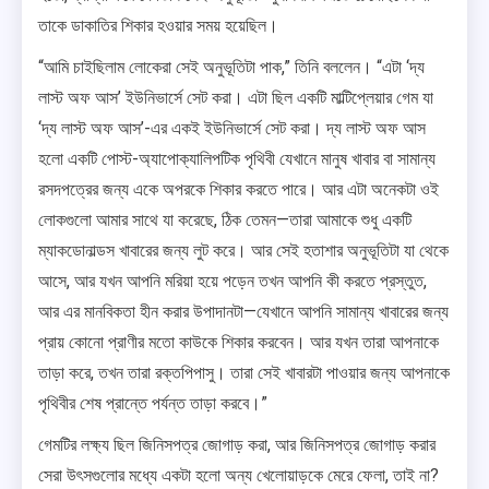
তাকে ডাকাতির শিকার হওয়ার সময় হয়েছিল।
“আমি চাইছিলাম লোকেরা সেই অনুভূতিটা পাক,” তিনি বললেন। “এটা ‘দ্য
লাস্ট অফ আস’ ইউনিভার্সে সেট করা। এটা ছিল একটি মাল্টিপ্লেয়ার গেম যা
‘দ্য লাস্ট অফ আস’-এর একই ইউনিভার্সে সেট করা। দ্য লাস্ট অফ আস
হলো একটি পোস্ট-অ্যাপোক্যালিপটিক পৃথিবী যেখানে মানুষ খাবার বা সামান্য
রসদপত্রের জন্য একে অপরকে শিকার করতে পারে। আর এটা অনেকটা ওই
লোকগুলো আমার সাথে যা করেছে, ঠিক তেমন—তারা আমাকে শুধু একটি
ম্যাকডোনাল্ডস খাবারের জন্য লুট করে। আর সেই হতাশার অনুভূতিটা যা থেকে
আসে, আর যখন আপনি মরিয়া হয়ে পড়েন তখন আপনি কী করতে প্রস্তুত,
আর এর মানবিকতা হীন করার উপাদানটা—যেখানে আপনি সামান্য খাবারের জন্য
প্রায় কোনো প্রাণীর মতো কাউকে শিকার করবেন। আর যখন তারা আপনাকে
তাড়া করে, তখন তারা রক্তপিপাসু। তারা সেই খাবারটা পাওয়ার জন্য আপনাকে
পৃথিবীর শেষ প্রান্তে পর্যন্ত তাড়া করবে।”
গেমটির লক্ষ্য ছিল জিনিসপত্র জোগাড় করা, আর জিনিসপত্র জোগাড় করার
সেরা উৎসগুলোর মধ্যে একটা হলো অন্য খেলোয়াড়কে মেরে ফেলা, তাই না?