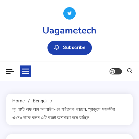
Skip
to
content
Uagametech
Subscribe
Home
Bengali
দ্য লাস্ট অফ আস অনলাইন-এর পরিচালক বলছেন, প্রাক্তন সহকর্মীরা
এখনও তাকে বলেন এটি কতটা অসাধারণ হতে যাচ্ছিল