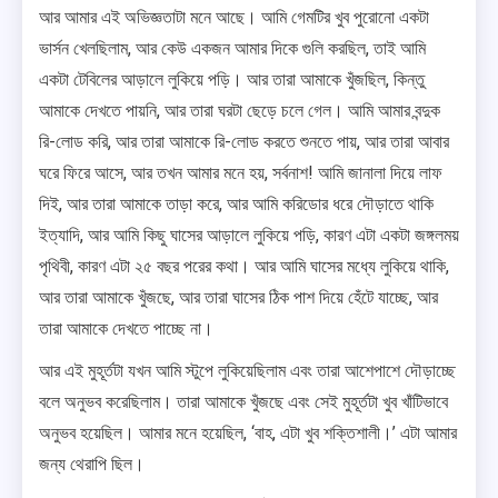
আর আমার এই অভিজ্ঞতাটা মনে আছে। আমি গেমটির খুব পুরোনো একটা
ভার্সন খেলছিলাম, আর কেউ একজন আমার দিকে গুলি করছিল, তাই আমি
একটা টেবিলের আড়ালে লুকিয়ে পড়ি। আর তারা আমাকে খুঁজছিল, কিন্তু
আমাকে দেখতে পায়নি, আর তারা ঘরটা ছেড়ে চলে গেল। আমি আমার বন্দুক
রি-লোড করি, আর তারা আমাকে রি-লোড করতে শুনতে পায়, আর তারা আবার
ঘরে ফিরে আসে, আর তখন আমার মনে হয়, সর্বনাশ! আমি জানালা দিয়ে লাফ
দিই, আর তারা আমাকে তাড়া করে, আর আমি করিডোর ধরে দৌড়াতে থাকি
ইত্যাদি, আর আমি কিছু ঘাসের আড়ালে লুকিয়ে পড়ি, কারণ এটা একটা জঙ্গলময়
পৃথিবী, কারণ এটা ২৫ বছর পরের কথা। আর আমি ঘাসের মধ্যে লুকিয়ে থাকি,
আর তারা আমাকে খুঁজছে, আর তারা ঘাসের ঠিক পাশ দিয়ে হেঁটে যাচ্ছে, আর
তারা আমাকে দেখতে পাচ্ছে না।
আর এই মুহূর্তটা যখন আমি স্টুপে লুকিয়েছিলাম এবং তারা আশেপাশে দৌড়াচ্ছে
বলে অনুভব করেছিলাম। তারা আমাকে খুঁজছে এবং সেই মুহূর্তটা খুব খাঁটিভাবে
অনুভব হয়েছিল। আমার মনে হয়েছিল, ‘বাহ, এটা খুব শক্তিশালী।’ এটা আমার
জন্য থেরাপি ছিল।