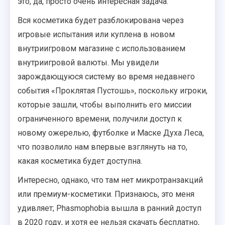
это, да, просто очень интересная задача.
Вся косметика будет разблокирована через
игровые испытания или куплена в новом
внутриигровом магазине с использованием
внутриигровой валюты. Мы увидели
зарождающуюся систему во время недавнего
события «Проклятая Пустошь», поскольку игроки,
которые зашли, чтобы выполнить его миссии
ограниченного времени, получили доступ к
новому ожерелью, футболке и Маске Духа Леса,
что позволило нам впервые взглянуть на то,
какая косметика будет доступна.
Интересно, однако, что там нет микротранзакций
или премиум-косметики. Признаюсь, это меня
удивляет; Phasmophobia вышла в ранний доступ
в 2020 году, и хотя ее нельзя скачать бесплатно,