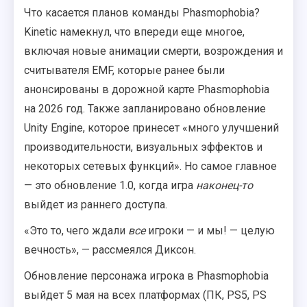
Что касается планов команды Phasmophobia?
Kinetic намекнул, что впереди еще многое,
включая новые анимации смерти, возрождения и
считывателя EMF, которые ранее были
анонсированы в дорожной карте Phasmophobia
на 2026 год. Также запланировано обновление
Unity Engine, которое принесет «много улучшений
производительности, визуальных эффектов и
некоторых сетевых функций». Но самое главное
— это обновление 1.0, когда игра
наконец-то
выйдет из раннего доступа.
«Это то, чего ждали
все
игроки — и мы! — целую
вечность», — рассмеялся Диксон.
Обновление персонажа игрока в Phasmophobia
выйдет 5 мая на всех платформах (ПК, PS5, PS