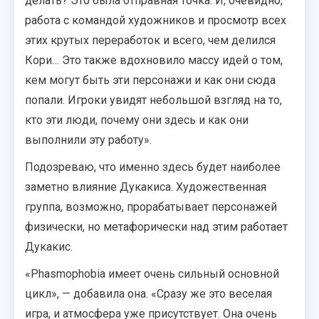
делать? Это была отправная точка. И, очевидно,
работа с командой художников и просмотр всех
этих крутых переработок и всего, чем делился
Кори… Это также вдохновило массу идей о том,
кем могут быть эти персонажи и как они сюда
попали. Игроки увидят небольшой взгляд на то,
кто эти люди, почему они здесь и как они
выполнили эту работу».
Подозреваю, что именно здесь будет наиболее
заметно влияние Дукакиса. Художественная
группа, возможно, прорабатывает персонажей
физически, но метафорически над этим работает
Дукакис.
«Phasmophobia имеет очень сильный основной
цикл», — добавила она. «Сразу же это веселая
игра, и атмосфера уже присутствует. Она очень