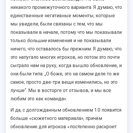
никакого промежуточного варианта. Я думаю, что
единственные негативные моменты, которые
мы увидели, были связаны с тем, что мы
показывали в начале, потому что мы показывали
только
большие
изменения и не показывали
ничего, что оставалось бы прежним. Я думаю, что
это напугало многих игроков, но потом это почти
сыграло нам на руку, когда вышло обновление, и
они были типа: „О боже, это на самом деле то же
самое, просто две-три вещи изменились, но это
лучше“. Мы в восторге от отзывов, и мы все
любим это как команда».
И да, с долгожданным обновлением 1.0 появится
больше «сюжетного материала», причём
обновление для игроков «постепенно раскроет