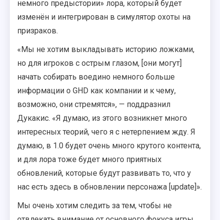
немного предыстории» лора, который будет
изменён и интегрирован в симулятор охоты на
призраков.
«Мы не хотим выкладывать историю ложками,
но для игроков с острым глазом, [они могут]
начать собирать воедино немного больше
информации о GHD как компании и к чему,
возможно, они стремятся», — поддразнил
Дукакис. «Я думаю, из этого возникнет много
интересных теорий, чего я с нетерпением жду. Я
думаю, в 1.0 будет очень много крутого контента,
и для лора тоже будет много приятных
обновлений, которые будут развивать то, что у
нас есть здесь в обновлении персонажа [update]».
Мы очень хотим следить за тем, чтобы не
отвлекать внимание от основного фокуса игры,