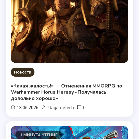
Новости
«Какая жалость!» — Отмененная MMORPG по
Warhammer Horus Heresy «Получалась
довольно хорошо»
0
13.06.2026
Uagametech
1 МИНУТА ЧТЕНИЕ