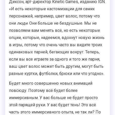
Диксон, арт-директор Kinetic Games, изданию IGN.
«И есть некоторые кастомизации для самих
персонажей, например, цвет волос, потому что
они
люди
. Они больше не бездушные. Мы не
позволяем вам менять всё, но есть некоторые
опции, которые, надеемся, вдохнут новую жизнь
в игры, потому что очень часто вы видите троих
одинаковых парней, бегающих вокруг. Теперь,
если вы все играете за одного и того же парня,
ваш цвет волос может быть другим, могут быть
разные куртки, футболки, брюки или что угодно».
Будет много совершенно новых анимаций
повсюду. Поэтому всё будет более
иммерсивным. У вас больше не будет просто
этой парящей руки. У вас будет тень! Это всё
часть этого иммерсивного опыта, не так ли? По