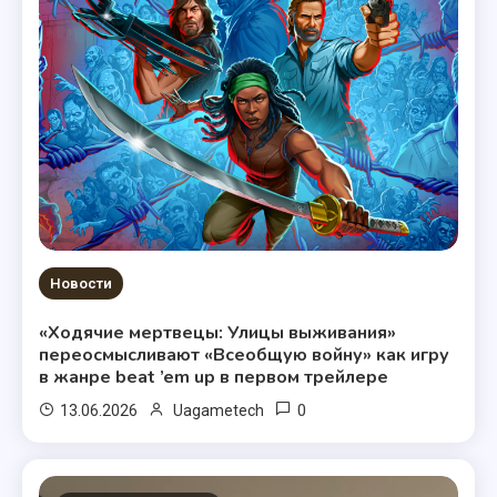
Новости
«Ходячие мертвецы: Улицы выживания»
переосмысливают «Всеобщую войну» как игру
в жанре beat ’em up в первом трейлере
0
13.06.2026
Uagametech