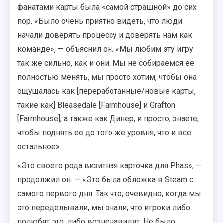
фанатами карты была «самой страшной» до сих
пор. «Было очень приятно видеть, что люди
начали доверять процессу и доверять нам как
команде», — объяснил он. «Мы любим эту игру
так же сильно, как и они. Мы не собираемся ее
полностью менять, мы просто хотим, чтобы она
ощущалась как [переработанные/новые карты,
такие как] Bleasedale [Farmhouse] и Grafton
[Farmhouse], а также как Динер, и просто, знаете,
чтобы поднять ее до того же уровня, что и все
остальное».
«Это своего рода визитная карточка для Phas», —
продолжил он. — «Это была обложка в Steam с
самого первого дня. Так что, очевидно, когда мы
это переделывали, мы знали, что игроки либо
полюбят это, либо возненавидят. Не было