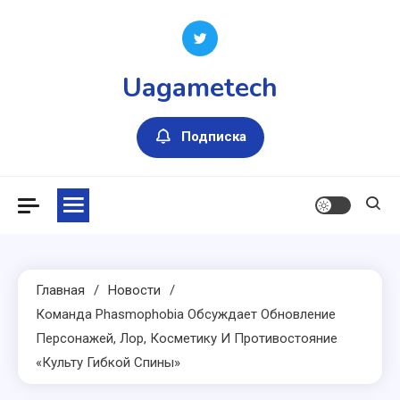
Перейти
к
содержимому
Uagametech
Подписка
Главная
Новости
Команда Phasmophobia Обсуждает Обновление
Персонажей, Лор, Косметику И Противостояние
«Культу Гибкой Спины»