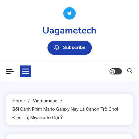
Skip
to
content
Uagametech
Subscribe
Home
Vietnamese
Bối Cảnh Phim Mario Galaxy Nay Là Canon Trò Chơi
Điện Tử, Miyamoto Gợi Ý