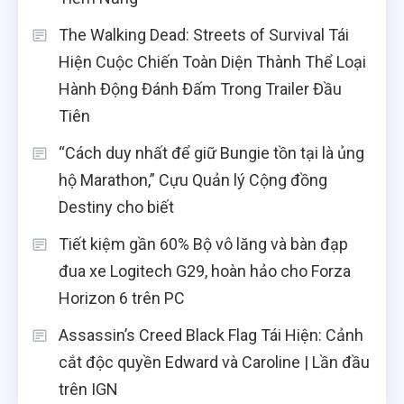
The Walking Dead: Streets of Survival Tái
Hiện Cuộc Chiến Toàn Diện Thành Thể Loại
Hành Động Đánh Đấm Trong Trailer Đầu
Tiên
“Cách duy nhất để giữ Bungie tồn tại là ủng
hộ Marathon,” Cựu Quản lý Cộng đồng
Destiny cho biết
Tiết kiệm gần 60% Bộ vô lăng và bàn đạp
đua xe Logitech G29, hoàn hảo cho Forza
Horizon 6 trên PC
Assassin’s Creed Black Flag Tái Hiện: Cảnh
cắt độc quyền Edward và Caroline | Lần đầu
trên IGN