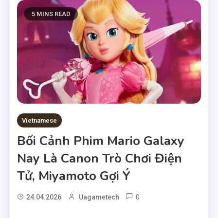
5 MINS READ
Vietnamese
Bối Cảnh Phim Mario Galaxy
Nay Là Canon Trò Chơi Điện
Tử, Miyamoto Gợi Ý
0
24.04.2026
Uagametech