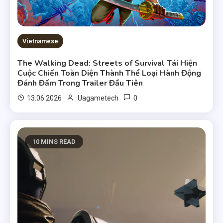
Vietnamese
The Walking Dead: Streets of Survival Tái Hiện
Cuộc Chiến Toàn Diện Thành Thể Loại Hành Động
Đánh Đấm Trong Trailer Đầu Tiên
0
13.06.2026
Uagametech
10 MINS READ