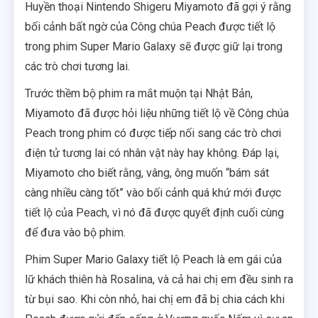
Huyền thoại Nintendo Shigeru Miyamoto đã gợi ý rằng
bối cảnh bất ngờ của Công chúa Peach được tiết lộ
trong phim Super Mario Galaxy sẽ được giữ lại trong
các trò chơi tương lai.
Trước thềm bộ phim ra mắt muộn tại Nhật Bản,
Miyamoto đã được hỏi liệu những tiết lộ về Công chúa
Peach trong phim có được tiếp nối sang các trò chơi
điện tử tương lai có nhân vật này hay không. Đáp lại,
Miyamoto cho biết rằng, vâng, ông muốn “bám sát
càng nhiều càng tốt” vào bối cảnh quá khứ mới được
tiết lộ của Peach, vì nó đã được quyết định cuối cùng
để đưa vào bộ phim.
Phim Super Mario Galaxy tiết lộ Peach là em gái của
lữ khách thiên hà Rosalina, và cả hai chị em đều sinh ra
từ bụi sao. Khi còn nhỏ, hai chị em đã bị chia cách khi