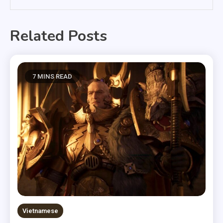
Related Posts
7 MINS READ
Vietnamese