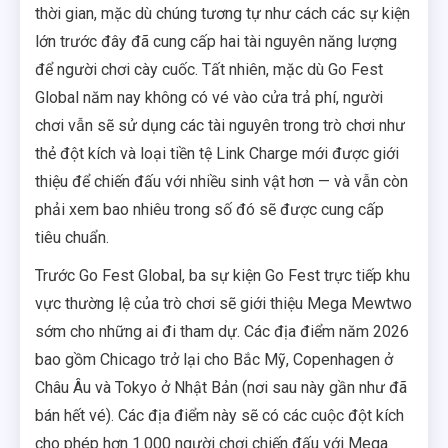
thời gian, mặc dù chúng tương tự như cách các sự kiện
lớn trước đây đã cung cấp hai tài nguyên năng lượng
để người chơi cày cuốc. Tất nhiên, mặc dù Go Fest
Global năm nay không có vé vào cửa trả phí, người
chơi vẫn sẽ sử dụng các tài nguyên trong trò chơi như
thẻ đột kích và loại tiền tệ Link Charge mới được giới
thiệu để chiến đấu với nhiều sinh vật hơn — và vẫn còn
phải xem bao nhiêu trong số đó sẽ được cung cấp
tiêu chuẩn.
Trước Go Fest Global, ba sự kiện Go Fest trực tiếp khu
vực thường lệ của trò chơi sẽ giới thiệu Mega Mewtwo
sớm cho những ai đi tham dự. Các địa điểm năm 2026
bao gồm Chicago trở lại cho Bắc Mỹ, Copenhagen ở
Châu Âu và Tokyo ở Nhật Bản (nơi sau này gần như đã
bán hết vé). Các địa điểm này sẽ có các cuộc đột kích
cho phép hơn 1.000 người chơi chiến đấu với Mega