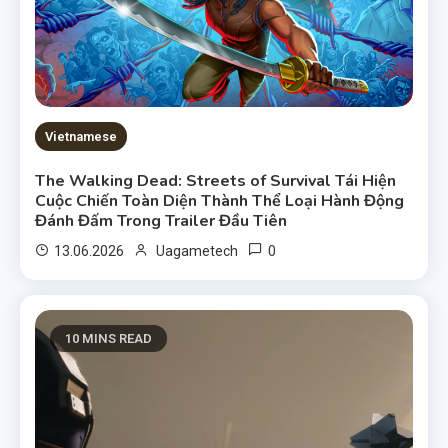
Vietnamese
The Walking Dead: Streets of Survival Tái Hiện
Cuộc Chiến Toàn Diện Thành Thể Loại Hành Động
Đánh Đấm Trong Trailer Đầu Tiên
0
13.06.2026
Uagametech
10 MINS READ