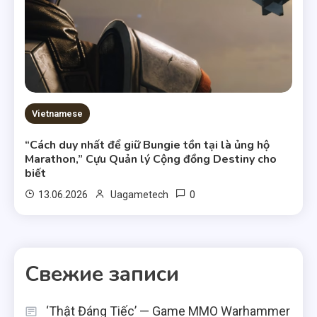
Vietnamese
“Cách duy nhất để giữ Bungie tồn tại là ủng hộ
Marathon,” Cựu Quản lý Cộng đồng Destiny cho
biết
0
13.06.2026
Uagametech
Свежие записи
‘Thật Đáng Tiếc’ — Game MMO Warhammer