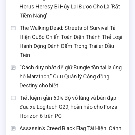
Horus Heresy Bị Hủy Lại Được Cho Là ‘Rất
Tiềm Năng’
The Walking Dead: Streets of Survival Tái
Hiện Cuộc Chiến Toàn Diện Thành Thể Loại
Hành Động Đánh Đấm Trong Trailer Đầu
Tiên
“Cách duy nhất để giữ Bungie tồn tại là ủng
hộ Marathon,” Cựu Quản lý Cộng đồng
Destiny cho biết
Tiết kiệm gần 60% Bộ vô lăng và bàn đạp
đua xe Logitech G29, hoàn hảo cho Forza
Horizon 6 trên PC
Assassin’s Creed Black Flag Tái Hiện: Cảnh