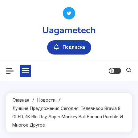
Перейти
к
содержимому
Uagametech
Подписка
Главная
Новости
Лучшие Предложения Сегодня: Телевизор Bravia 8
OLED, 4K Blu-Ray, Super Monkey Ball Banana Rumble И
Многое Другое