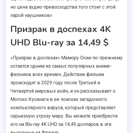
но цена аудио-превосходства того стоит с этой
парой наушников».
Призрак в доспехах 4K
UHD Blu-ray за 14,49 $
«Призрак в доспехах» Мамору Осии по-прежнему
остается одним из самых популярных аниме-
фильмов всех времен. Действие фильма
происходит в 2029 году после Третьей и
Четвертой мировых войн, и он рассказывает о
Мотоко Кусанаги в ее поисках загадочного
компьютерного вируса, который представляет
серьезную угрозу миру. Вы можете приобрести
его на Blu-ray 4K UHD за 14,49 долларов в эти
выходные на Amazon.