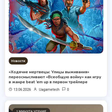
Новости
«Ходячие мертвецы: Улицы выживания»
переосмысливают «Всеобщую войну» как игру
в жанре beat ’em up в первом трейлере
0
13.06.2026
Uagametech
1 МИНУТА ЧТЕНИЕ