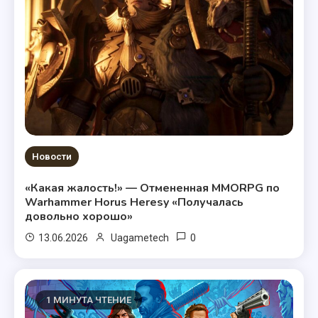
Новости
«Какая жалость!» — Отмененная MMORPG по
Warhammer Horus Heresy «Получалась
довольно хорошо»
0
13.06.2026
Uagametech
1 МИНУТА ЧТЕНИЕ