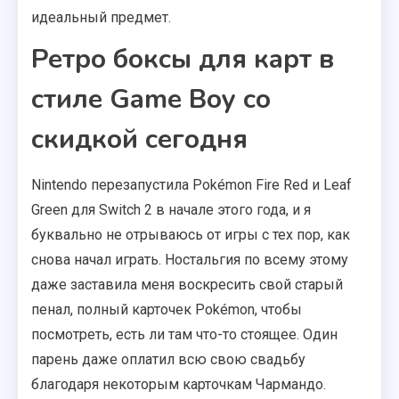
идеальный предмет.
Ретро боксы для карт в
стиле Game Boy со
скидкой сегодня
Nintendo перезапустила Pokémon Fire Red и Leaf
Green для Switch 2 в начале этого года, и я
буквально не отрываюсь от игры с тех пор, как
снова начал играть. Ностальгия по всему этому
даже заставила меня воскресить свой старый
пенал, полный карточек Pokémon, чтобы
посмотреть, есть ли там что-то стоящее. Один
парень даже оплатил всю свою свадьбу
благодаря некоторым карточкам Чармандо.