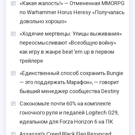
«Какая жалость!» — Отмененная MMORPG
по Warhammer Horus Heresy «Получалась
довольно хорошо»
«Ходячие мертвецы: Улицы выживания»
переосмысливают «Всеобщую войну»
как игру в жанре beat ’em up в первом
трейлере
«Единственный способ сохранить Bungie
— это поддержать Марафон», — говорит
бывший менеджер сообщества Destiny
Сэкономьте почти 60% на комплекте
гоночного руля и педалей Logitech G29,
идеальном для Forza Horizon 6 на ПК
Assassin’s Creed Black Flag Resynced: