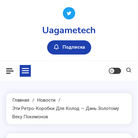
Перейти
к
содержимому
Uagametech
Подписка
Главная
Новости
Эти Ретро-Коробки Для Колод — Дань Золотому
Веку Покемонов