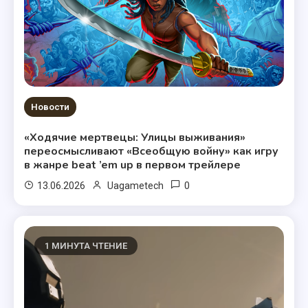
Новости
«Ходячие мертвецы: Улицы выживания»
переосмысливают «Всеобщую войну» как игру
в жанре beat ’em up в первом трейлере
0
13.06.2026
Uagametech
1 МИНУТА ЧТЕНИЕ