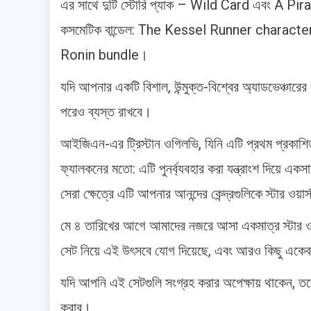
এর সাথে দুটি স্টোরি প্যাক – Wild Card এবং A Pirat
কসমেটিক বান্ডেল: The Kessel Runner charact
Ronin bundle।
যদি আপনার একটি বিশাল, উন্মুক্ত-বিশ্বের অ্যাডভেঞ্চার
পরেও ব্যস্ত রাখবে।
আইজিএন-এর ট্রিস্টান ওগিলভি, যিনি এটি প্রথম প্রকাশিত
ফ্যালকনের মতো: এটি পুনর্ব্যবহার করা যন্ত্রাংশ দিয়ে একস
সেরা ক্ষেত্রে এটি আপনার আনন্দের কেন্দ্রগুলিকে স্টার ওয়ার
মে ৪ তারিখের আগে আমাদের নজরে আসা একমাত্র স্টার ওয়ার
সেট নিয়ে এই উৎসবে যোগ দিয়েছে, এবং আরও কিছু এক
যদি আপনি এই সেটগুলি সংগ্রহ করার অপেক্ষায় থাকেন, ত
করার।