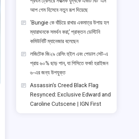
প্রথম ট্রেলারে সর্বাত্মক যুদ্ধকে একটি বিট ‘এম
আপ গেম হিসেবে নতুন রূপ দিয়েছে
‘Bungie কে বাঁচিয়ে রাখার একমাত্র উপায় হল
ম্যারাথনকে সমর্থন করা,’ প্রাক্তন ডেস্টিনি
কমিউনিটি ম্যানেজার বলেছেন
লজিটেক জি২৯ রেসিং হুইল এবং পেডাল সেট-এ
প্রায় ৬০% ছাড় পান, যা পিসিতে ফর্জা হরাইজন
৬-এর জন্য উপযুক্ত
Assassin’s Creed Black Flag
Resynced: Exclusive Edward and
Caroline Cutscene | IGN First