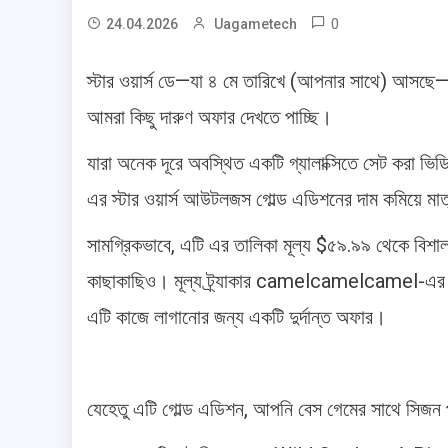
0
24.04.2026
Uagametech
স্টার ওয়ার্স ডে—যা ৪ মে তারিখে (আপনার সাথে) আসছে
আমরা কিছু দারুণ অফার দেখতে পাচ্ছি।
যারা অনেক দূরে অবস্থিত একটি গ্যালাক্সিতে সেট করা ভিডিও গেম
এর স্টার ওয়ার্স আউটলজস গোল্ড এডিশনের দাম কমিয়ে ম
সামগ্রিকভাবে, এটি এর তালিকা মূল্য $৫৯.৯৯ থেকে বিশাল ৫৩
কাছাকাছিও। মূল্য ট্র্যাকার camelcamelcamel-এর মত
এটি কাজে লাগানোর জন্য একটি দুর্দান্ত অফার।
যেহেতু এটি গোল্ড এডিশন, আপনি বেস গেমের সাথে সিজন প