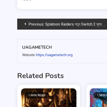
পোস্ট
Previous:
Splatoon Raiders নতুন Switch 2 মূল্য নির্ধারণের সাথে প্রি-অর্ডারের জন্য উপলব্ধ
ন্যাভিগেশন
UAGAMETECH
Website
https://uagametech.org
Related Posts
1 MIN READ
1 MIN