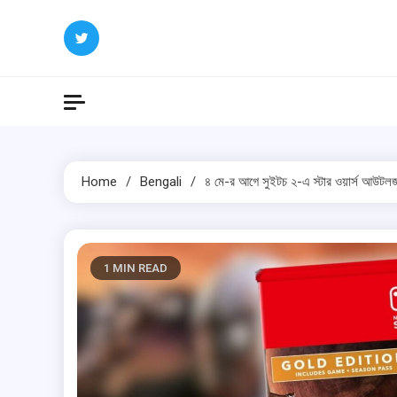
Skip
to
content
Home
Bengali
৪ মে-র আগে সুইটচ ২-এ স্টার ওয়ার্স আউটলজস 
1 MIN READ