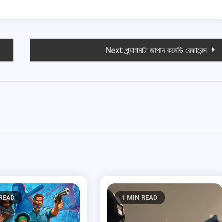
Next:
প্র্যাগমাটা জাপান কমেডি রেফারেন্স
 READ
1 MIN READ