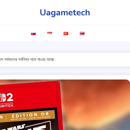
Uagametech
সর্বকালের সর্বনিম্ন দামে পাওয়া যাচ্ছে