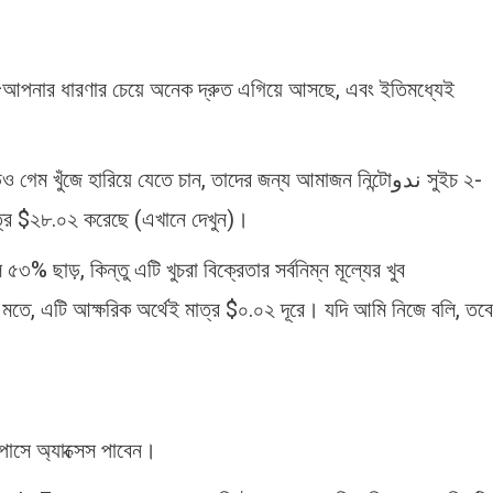
—আপনার ধারণার চেয়ে অনেক দ্রুত এগিয়ে আসছে, এবং ইতিমধ্যেই
 খুঁজে হারিয়ে যেতে চান, তাদের জন্য আমাজন নিন্টোندو সুইচ ২-
াত্র $২৮.০২ করেছে (এখানে দেখুন)।
% ছাড়, কিন্তু এটি খুচরা বিক্রেতার সর্বনিম্ন মূল্যের খুব
ে, এটি আক্ষরিক অর্থেই মাত্র $০.০২ দূরে। যদি আমি নিজে বলি, তবে
াসে অ্যাক্সেস পাবেন।