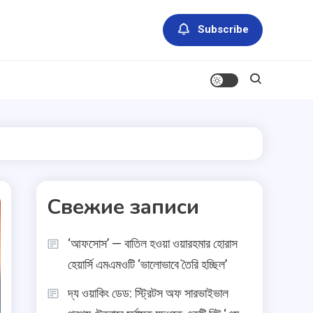
Subscribe
Свежие записи
‘আফসোস’ — বাতিল হওয়া ওয়ারহমার হোরাস
হেয়ার্সি এমএমওটি ‘ভালোভাবে তৈরি হচ্ছিল’
দ্য ওয়াকিং ডেড: স্ট্রিটস অফ সারভাইভাল