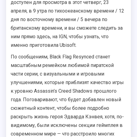
доступен для просмотра в этот четверг, 23
апреля, в 9 утра по тихоокеанскому времени / 12
дня по восточному времени / 5 вечера по
британскому времени, и вы сможете следить за
ним прямо здесь, на IGN, чтобы узнать, что
именно приготовила Ubisoft.
По сообщениям, Black Flag Resynced станет
масштабным ремейком любимой пиратской
части серии, с визуальными и игровыми
улучшениями, которые приблизят качество игры
к уровню Assassin’s Creed Shadows прошлого
года. Поговаривают, что будет добавлен новый
сюжетный контент, чтобы более подробно
раскрыть жизнь героя Эдварда Кэнвея, хотя, по-
видимому, были исключены секции геймплея в
современном мире — что расстроило многих