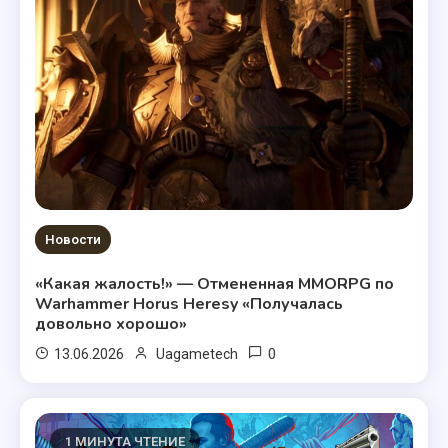
Новости
«Какая жалость!» — Отмененная MMORPG по
Warhammer Horus Heresy «Получалась
довольно хорошо»
0
13.06.2026
Uagametech
1 МИНУТА ЧТЕНИЕ