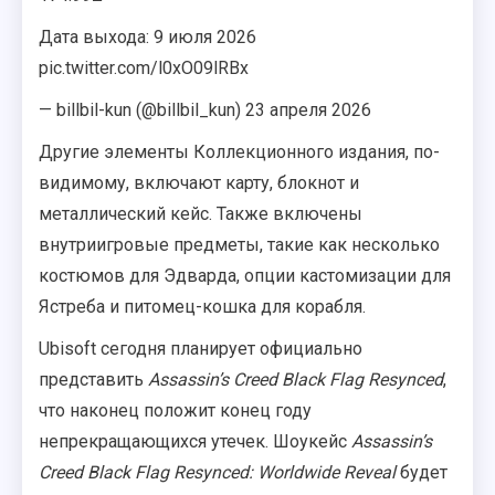
Дата выхода: 9 июля 2026
pic.twitter.com/l0xO09lRBx
— billbil-kun (@billbil_kun) 23 апреля 2026
Другие элементы Коллекционного издания, по-
видимому, включают карту, блокнот и
металлический кейс. Также включены
внутриигровые предметы, такие как несколько
костюмов для Эдварда, опции кастомизации для
Ястреба и питомец-кошка для корабля.
Ubisoft сегодня планирует официально
представить
Assassin’s Creed Black Flag Resynced
,
что наконец положит конец году
непрекращающихся утечек. Шоукейс
Assassin’s
Creed Black Flag Resynced: Worldwide Reveal
будет