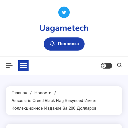
Перейти
к
содержимому
Uagametech
Подписка
Главная
Новости
Assassin’s Creed Black Flag Resynced Имеет
Коллекционное Издание За 200 Долларов