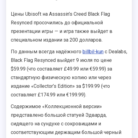
Цены Ubisoft на Assassin’s Creed Black Flag
Resynced просочились до официальной
презентации игры — и игра также выйдет в
специальном издании за 200 долларов.
По данным всегда надёжного
billbil-kun
с Dealabs,
Black Flag Resynced выйдет 9 июля по цене
$59.99 (что составляет £49.99 или €59.99) за
стандартную физическую копию или через
издание «Collector’s Edition» за $199.99 (что
составляет £174.99 или €199.99).
Содержимое «Коллекционной версии»
представлено большой статуей Эдварда,
сидящего на сундуке с сокровищами и
соответствующим держащим большой черный