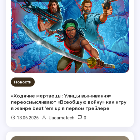
Новости
«Ходячие мертвецы: Улицы выживания»
переосмысливают «Всеобщую войну» как игру
в жанре beat ’em up в первом трейлере
0
13.06.2026
Uagametech