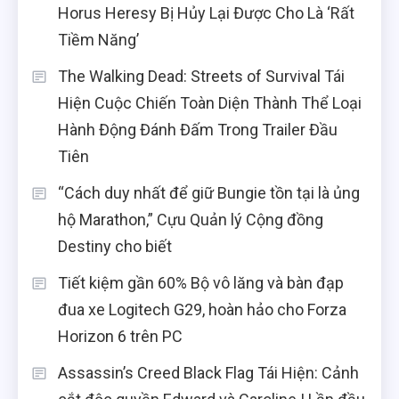
Horus Heresy Bị Hủy Lại Được Cho Là ‘Rất
Tiềm Năng’
The Walking Dead: Streets of Survival Tái
Hiện Cuộc Chiến Toàn Diện Thành Thể Loại
Hành Động Đánh Đấm Trong Trailer Đầu
Tiên
“Cách duy nhất để giữ Bungie tồn tại là ủng
hộ Marathon,” Cựu Quản lý Cộng đồng
Destiny cho biết
Tiết kiệm gần 60% Bộ vô lăng và bàn đạp
đua xe Logitech G29, hoàn hảo cho Forza
Horizon 6 trên PC
Assassin’s Creed Black Flag Tái Hiện: Cảnh