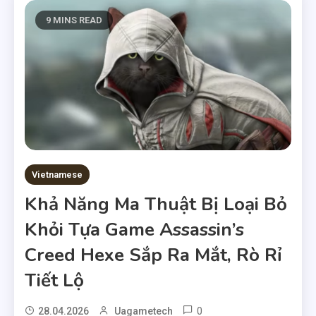
9 MINS READ
Vietnamese
Khả Năng Ma Thuật Bị Loại Bỏ
Khỏi Tựa Game Assassin’s
Creed Hexe Sắp Ra Mắt, Rò Rỉ
Tiết Lộ
0
28.04.2026
Uagametech