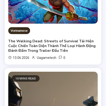
Vietnamese
The Walking Dead: Streets of Survival Tái Hiện
Cuộc Chiến Toàn Diện Thành Thể Loại Hành Động
Đánh Đấm Trong Trailer Đầu Tiên
0
13.06.2026
Uagametech
10 MINS READ