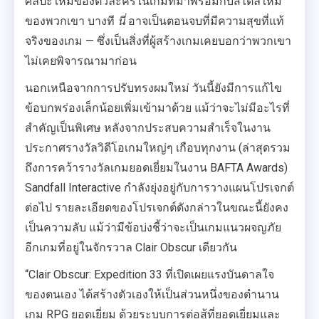
ศิลปะใหม่ของตัวละครในเกมที่มาพร้อมกับสไตล์ใหม่
ของพวกเขา บางที
นี่
อาจเป็นตอนจบที่มีความสุขที่แท้
จริงของเกม — ซึ่งเป็นสิ่งที่ผู้สร้างเกมเคยบอกว่าพวกเขา
ไม่เคยพิจารณามาก่อน
นอกเหนือจากการปรับทรงผมใหม่ วันนี้ยังมีการแก้ไข
ข้อบกพร่องเล็กน้อยเพิ่มเข้ามาด้วย แม้ว่าจะไม่มีอะไรที่
สำคัญเป็นพิเศษ หลังจากประสบความสำเร็จในงาน
ประกาศรางวัลวิดีโอเกมใหญ่ๆ เกือบทุกงาน (ล่าสุดรวม
ถึงการคว้ารางวัลเกมยอดเยี่ยมในงาน BAFTA Awards)
Sandfall Interactive กำลังยุ่งอยู่กับการวางแผนโปรเจกต์
ต่อไป รายละเอียดของโปรเจกต์ดังกล่าวในขณะนี้ยังคง
เป็นความลับ แม้ว่ามีข้อบ่งชี้ว่าจะเป็นเกมแนวผจญภัย
อีกเกมที่อยู่ในจักรวาล Clair Obscur เดียวกัน
“Clair Obscur: Expedition 33 ที่เปิดเผยแรงบันดาลใจ
ของตนเอง ได้สร้างตัวเองให้เป็นส่วนหนึ่งของตำนาน
เกม RPG ยอดเยี่ยม ด้วยระบบการต่อสู้ที่ยอดเยี่ยมและ