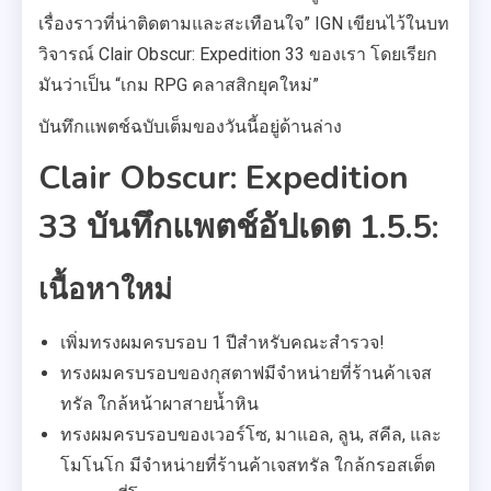
เรื่องราวที่น่าติดตามและสะเทือนใจ” IGN เขียนไว้ในบท
วิจารณ์ Clair Obscur: Expedition 33 ของเรา โดยเรียก
มันว่าเป็น “เกม RPG คลาสสิกยุคใหม่”
บันทึกแพตช์ฉบับเต็มของวันนี้อยู่ด้านล่าง
Clair Obscur: Expedition
33 บันทึกแพตช์อัปเดต 1.5.5:
เนื้อหาใหม่
เพิ่มทรงผมครบรอบ 1 ปีสำหรับคณะสำรวจ!
ทรงผมครบรอบของกุสตาฟมีจำหน่ายที่ร้านค้าเจส
ทรัล ใกล้หน้าผาสายน้ำหิน
ทรงผมครบรอบของเวอร์โซ, มาแอล, ลูน, สคีล, และ
โมโนโก มีจำหน่ายที่ร้านค้าเจสทรัล ใกล้กรอสเต็ต