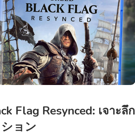
ck Flag Resynced: เจาะลึก
อディション