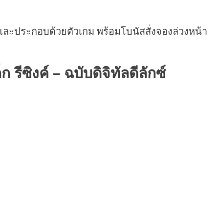
ละประกอบด้วยตัวเกม พร้อมโบนัสสั่งจองล่วงหน้า
รีซิงค์ – ฉบับดิจิทัลดีลักซ์