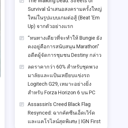
The Walking Dead: Streets of
Survival นำเสนอสงครามครั้งใหญ่
ใหม่ในรูปแบบเกมต่อสู้ (Beat ‘Em
Up) จากตัวอย่างแรก
“หนทางเดียวที่จะทำให้ Bungie ยัง
คงอยู่คือการสนับสนุน Marathon”
อดีตผู้จัดการชุมชน Destiny กล่าว
ลดราคากว่า 60% สำหรับชุดพวง
มาลัยและแป้นเหยียบแข่งรถ
Logitech G29, เหมาะอย่างยิ่ง
สำหรับ Forza Horizon 6 บน PC
Assassin’s Creed Black Flag
Resynced: ฉากคัตซีนเอ็ดเวิร์ด
และแคโรไลน์สุดพิเศษ | IGN First