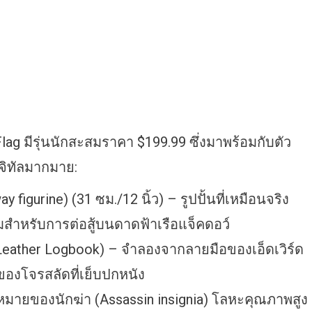
 มีรุ่นนักสะสมราคา $199.99 ซึ่งมาพร้อมกับตัว
ิทัลมากมาย:
 figurine) (31 ซม./12 นิ้ว) – รูปปั้นที่เหมือนจริง
้อมสำหรับการต่อสู้บนดาดฟ้าเรือแจ็คดอว์
s Leather Logbook) – จำลองจากลายมือของเอ็ดเวิร์ด
วของโจรสลัดที่เย็บปกหนัง
งหมายของนักฆ่า (Assassin insignia) โลหะคุณภาพสูง