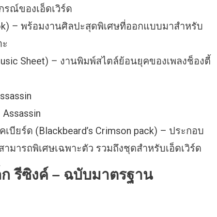
รณ์ของเอ็ดเวิร์ด
ook) – พร้อมงานศิลปะสุดพิเศษที่ออกแบบมาสำหรับ
าะ
usic Sheet) – งานพิมพ์สไตล์ย้อนยุคของเพลงช็องตี้
Assassin
r Assassin
็คเบียร์ด (Blackbeard’s Crimson pack) – ประกอบ
สามารถพิเศษเฉพาะตัว รวมถึงชุดสำหรับเอ็ดเวิร์ด
ก รีซิงค์ – ฉบับมาตรฐาน