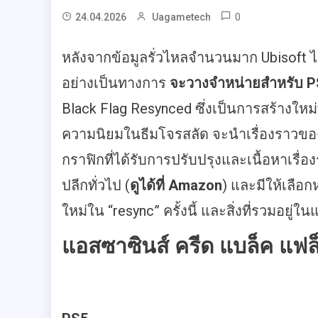
0
24.04.2026
Uagametech
หลังจากข้อมูลรั่วไหลจำนวนมาก Ubisoft ได
อย่างเป็นทางการ
จะวางจำหน่ายสำหรับ PS
Black Flag Resynced ซึ่งเป็นการสร้างใหม่ทั
ความนิยมในธีมโจรสลัด จะนำเรื่องราวของ
กราฟิกที่ได้รับการปรับปรุงและเนื้อหาเรื่อ
ปลีกทั่วไป (
ดูได้ที่ Amazon
) และมีให้เลือกห
ใหม่ใน “resync” ครั้งนี้ และสิ่งที่รวมอยู่ใ
แอสซาซินส์ ครีด แบล็ค แฟล็