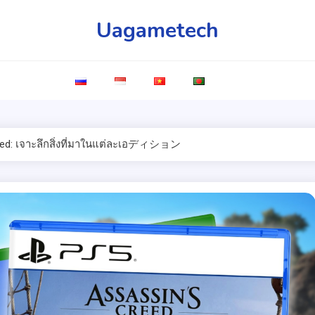
Uagametech
nced: เจาะลึกสิ่งที่มาในแต่ละเอディション