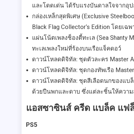
และโดดเด่น ได้รับแรงบันดาลใจจากอุปก
กล่องเหล็กสุดพิเศษ (Exclusive Steelb
Black Flag Collector’s Edition โดยเฉพ
แผ่นโน้ตเพลงช็องตี้ทะเล (Sea Shanty M
ทะเลเพลงใหม่ที่ร้องบนเรือแจ็คดอว์
ดาวน์โหลดดิจิทัล: ชุดตัวละคร Master 
ดาวน์โหลดดิจิทัล: ชุดกองทัพเรือ Maste
ดาวน์โหลดดิจิทัล: ชุดสีเลือดนกของแบล
ด้วยปืนพกและดาบ ซึ่งแต่ละชิ้นให้ความ
แอสซาซินส์ ครีด แบล็ค แฟล็
PS5