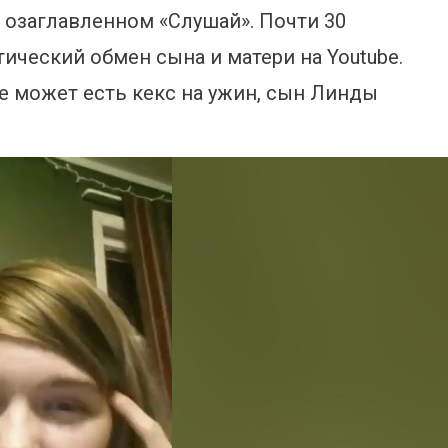
 озаглавленном «Слушай». Почти 30
ческий обмен сына и матери на Youtube.
 не может есть кекс на ужин, сын Линды