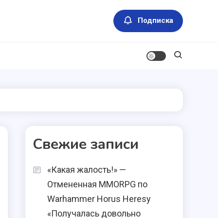
Подписка
Свежие записи
«Какая жалость!» —
Отмененная MMORPG по
Warhammer Horus Heresy
«Получалась довольно