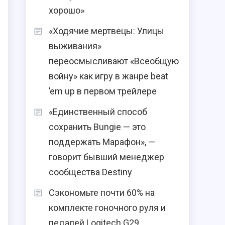
хорошо»
«Ходячие мертвецы: Улицы
выживания»
переосмысливают «Всеобщую
войну» как игру в жанре beat
’em up в первом трейлере
«Единственный способ
сохранить Bungie — это
поддержать Марафон», —
говорит бывший менеджер
сообщества Destiny
Сэкономьте почти 60% на
комплекте гоночного руля и
педалей Logitech G29,