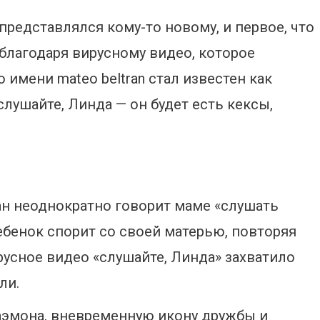
 представлялся кому-то новому, и первое, что
 благодаря вирусному видео, которое
имени mateo beltran стал известен как
 слушайте, Линда — он будет есть кексы,
н неоднократно говорит маме «слушать
ебенок спорит со своей матерью, повторяя
ирусное видео «слушайте, Линда» захватило
ли.
аэмона, вневременную икону дружбы и