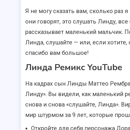
Я не могу сказать вам, сколько раз я
они говорят, это слушать Линду, все
рассказывает маленький мальчик. По 
Линда, слушайте — или, если хотите,
спасибо вам большое!
Линда Ремикс YouTube
На кадрах сын Линды Маттео Рембра
Линду». Вы видели, как маленький р
снова и снова «слушайте, Линда». В
мир штурмом за 9 лет, которые прош
Откройте для себя персонажа Дор