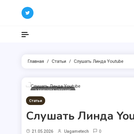
Перейти
к
содержимому
Главная
Статьи
Слушать Линда Youtube
1 МИНУТА ЧТЕНИЕ
Статьи
Слушать Линда You
0
21.05.2026
Uagametech