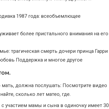
Зодиака 1987 года: всеобъемлющее
уживает более пристального внимания на его
мье: трагическая смерть дочери принца Гарри
юбовь Поддержка и многое другое
том.
о мать, должна послушать: Посмотрите видео
айте, сколько лет матео, где.
 с участием мамы и сына в одиночку имеет 30