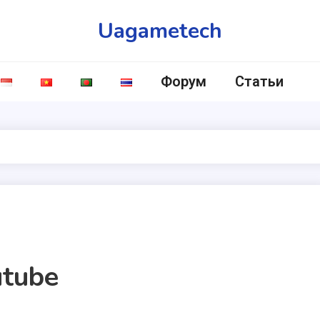
Uagametech
Форум
Статьи
tube