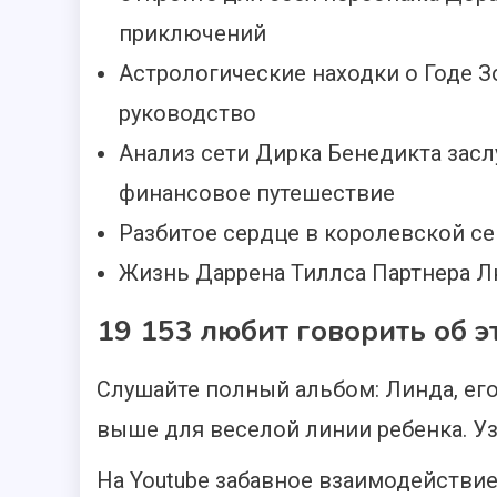
приключений
Астрологические находки о Годе 
руководство
Анализ сети Дирка Бенедикта засл
финансовое путешествие
Разбитое сердце в королевской се
Жизнь Даррена Тиллса Партнера Л
19 153 любит говорить об э
Слушайте полный альбом: Линда, ег
выше для веселой линии ребенка. Узн
На Youtube забавное взаимодействие