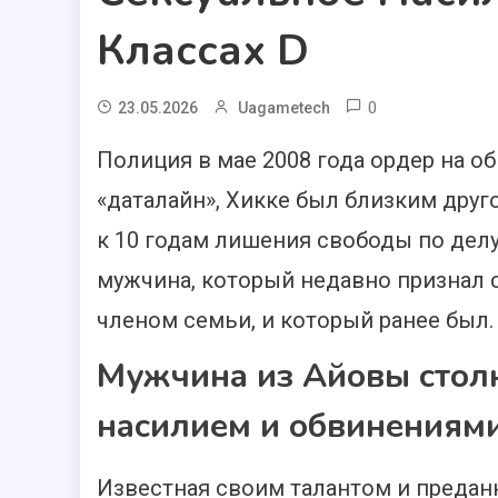
Классах D
0
23.05.2026
Uagametech
Полиция в мае 2008 года ордер на о
«даталайн», Хикке был близким друг
к 10 годам лишения свободы по делу
мужчина, который недавно признал 
членом семьи, и который ранее был.
Мужчина из Айовы столк
насилием и обвинениями
Известная своим талантом и преда