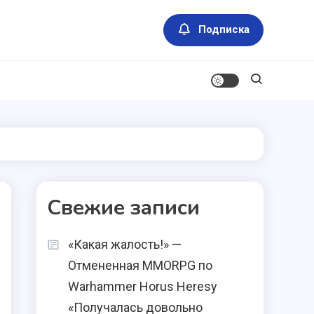
Подписка
Свежие записи
«Какая жалость!» —
Отмененная MMORPG по
Warhammer Horus Heresy
«Получалась довольно