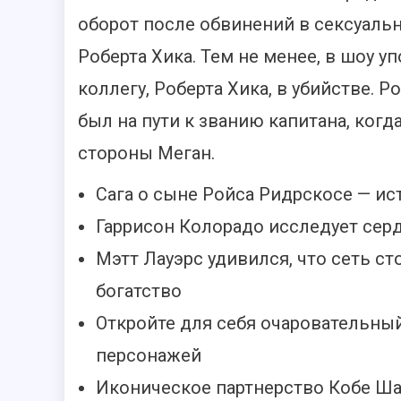
оборот после обвинений в сексуальн
Роберта Хика. Тем не менее, в шоу у
коллегу, Роберта Хика, в убийстве.
был на пути к званию капитана, когд
стороны Меган.
Сага о сыне Ройса Ридрскосе — и
Гаррисон Колорадо исследует сер
Мэтт Лауэрс удивился, что сеть с
богатство
Откройте для себя очаровательный
персонажей
Иконическое партнерство Кобе Ша