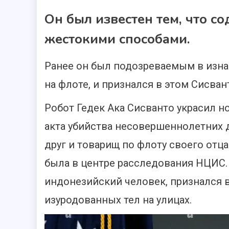
Он был известен тем, что с
жестокими способами.
Ранее он был подозреваемым в изнас
на флоте, и признался в этом Сисван
Робот Гедек Ака Сисванто украсил но
акта убийства несовершеннолетних д
друг и товарищ по флоту своего отц
была в центре расследования НЦИС. 
индонезийский человек, признался в
изуродованных тел на улицах.