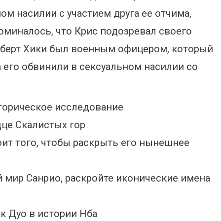
ом насилии с участием друга ее отчима,
поминалось, что Крис подозревал своего
 Роберт Хики был военным офицером, который
а его обвинили в сексуальном насилии со
сторическое исследование
дце Скалистых гор
тоит того, чтобы раскрыть его нынешнее
 мир Санрио, раскройте иконические имена
к Дуо в истории Нба