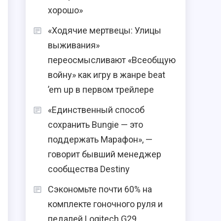
хорошо»
«Ходячие мертвецы: Улицы
выживания»
переосмысливают «Всеобщую
войну» как игру в жанре beat
’em up в первом трейлере
«Единственный способ
сохранить Bungie — это
поддержать Марафон», —
говорит бывший менеджер
сообщества Destiny
Сэкономьте почти 60% на
комплекте гоночного руля и
педалей Logitech G29,