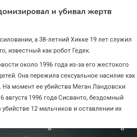
одомизировал и убивал жертв
иловании, а 38-летний Хикке 19 лет служил
то, известный как робот Гедек.
вости около 1996 года из-за его жестокого
етей. Она пережила сексуальное насилие как
а. На момент ее убийства Меган Ландовски
6 августа 1996 года Сисванто, бездомный
 убийстве 12 мальчиков и оставлении их