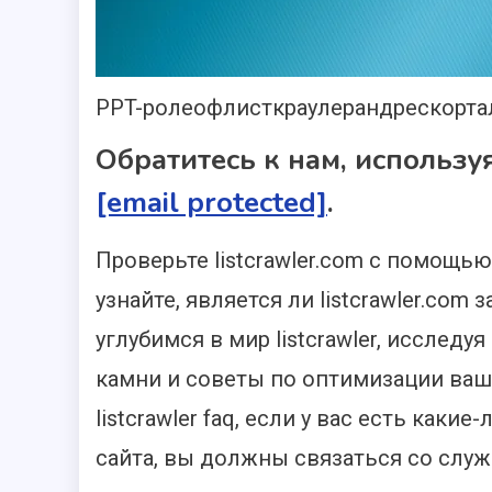
PPT-ролеофлисткраулерандрескорта
Обратитесь к нам, использу
[email protected]
.
Проверьте listcrawler.com с помощь
узнайте, является ли listcrawler.co
углубимся в мир listcrawler, исслед
камни и советы по оптимизации ваш
listcrawler faq, если у вас есть как
сайта, вы должны связаться со служб