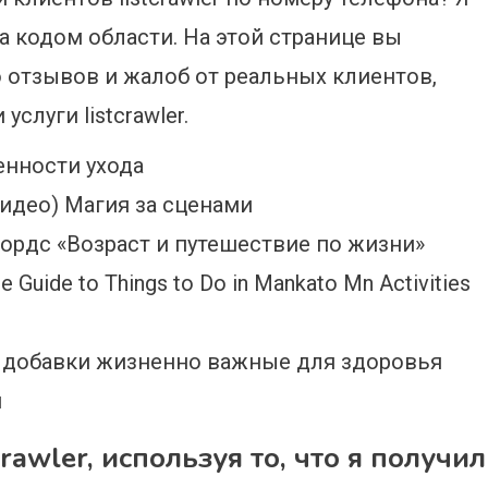
ла кодом области. На этой странице вы
отзывов и жалоб от реальных клиентов,
слуги listcrawler.
енности ухода
идео) Магия за сценами
ордс «Возраст и путешествие по жизни»
Guide to Things to Do in Mankato Mn Activities
 добавки жизненно важные для здоровья
и
crawler, используя то, что я получил