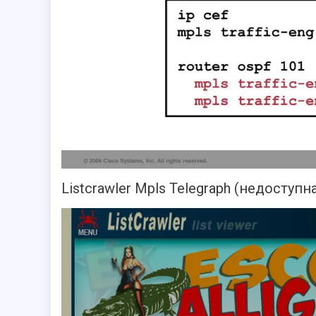
Listcrawler Mpls Telegraph (недоступн