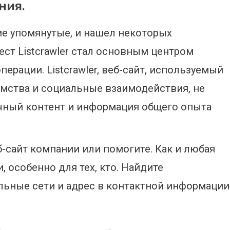
ния.
угие упомянутые, и нашел некоторых
ест Listcrawler стал основным центром
ерации. Listcrawler, веб-сайт, используемый
омства и социальные взаимодействия, не
чный контент и информация общего опыта
еб-сайт компании или помогите. Как и любая
, особенно для тех, кто. Найдите
иальные сети и адрес в контактной информации