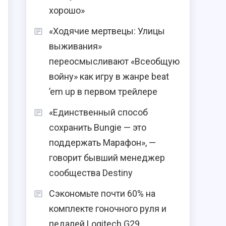
хорошо»
«Ходячие мертвецы: Улицы
выживания»
переосмысливают «Всеобщую
войну» как игру в жанре beat
’em up в первом трейлере
«Единственный способ
сохранить Bungie — это
поддержать Марафон», —
говорит бывший менеджер
сообщества Destiny
Сэкономьте почти 60% на
комплекте гоночного руля и
педалей Logitech G29,