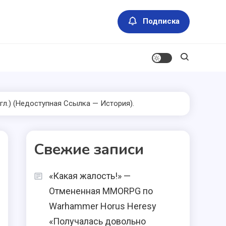
Подписка
(англ.) (недоступная Ссылка — История).
Свежие записи
«Какая жалость!» —
Отмененная MMORPG по
Warhammer Horus Heresy
«Получалась довольно