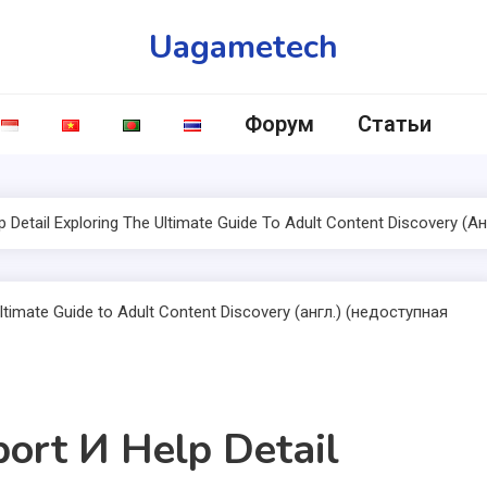
Uagametech
Форум
Статьи
p Detail Exploring The Ultimate Guide To Adult Content Discovery 
ort И Help Detail