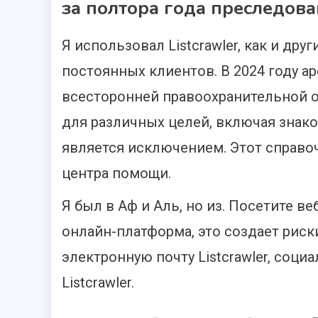
за полтора года преследова
Я использовал Listcrawler, как и др
постоянных клиентов. В 2024 году ар
всесторонней правоохранительной оп
для различных целей, включая знак
является исключением. Этот справо
центра помощи.
Я был в Аф и Аль, но из. Посетите в
онлайн-платформа, это создает риски
электронную почту Listcrawler, соц
Listcrawler.