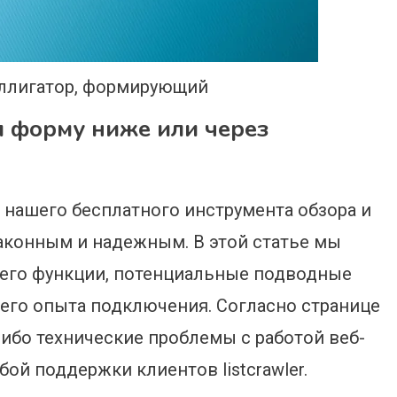
ллигатор, формирующий
я форму ниже или через
ю нашего бесплатного инструмента обзора и
m законным и надежным. В этой статье мы
уя его функции, потенциальные подводные
его опыта подключения. Согласно странице
ие-либо технические проблемы с работой веб-
ой поддержки клиентов listcrawler.