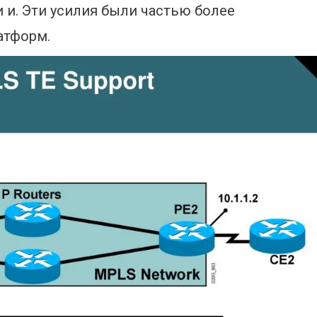
и. Эти усилия были частью более
атформ.