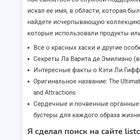
искал ее имя, в области, которая бы
найдете исчерпывающую коллекцию 
которые использовали продукты или у
Все о красных хаски и другие особ
Секреты Ла Варита де Эмилиано (в
Интересные факты о Кэти Ли Гифф
Оригинальное название: The Ultimate 
and Attractions
Сердечные и почвенные органные
бустеры для каждого образа жизн
Я сделал поиск на сайте list