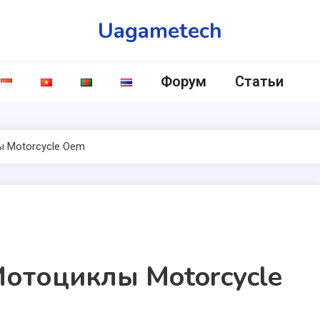
Uagametech
Форум
Статьи
 Motorcycle Oem
отоциклы Motorcycle