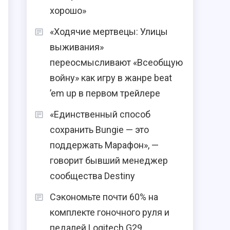
хорошо»
«Ходячие мертвецы: Улицы
выживания»
переосмысливают «Всеобщую
войну» как игру в жанре beat
’em up в первом трейлере
«Единственный способ
сохранить Bungie — это
поддержать Марафон», —
говорит бывший менеджер
сообщества Destiny
Сэкономьте почти 60% на
комплекте гоночного руля и
педалей Logitech G29,