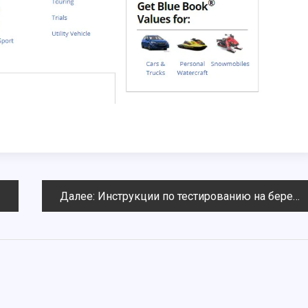
Далее:
Инструкции по тестированию на беременность на дереве доллара, которые вы узнаете, прежде чем купить