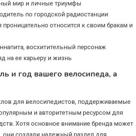
дный мир и личные триумфы
водитель по городской радиостанции
я проницательно относится к своим бракам и
ннапита, восхитительный персонаж
д на ее карьеру и жизнь
ль и год вашего велосипеда, а
циклов для велосипедистов, поддерживаемые
ся популярным и авторитетным ресурсом для
дств. Хотя основное внимание бренда может
, они создали надежный раздел для