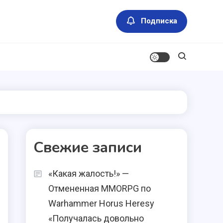
Подписка
Свежие записи
«Какая жалость!» —
Отмененная MMORPG по
Warhammer Horus Heresy
«Получалась довольно