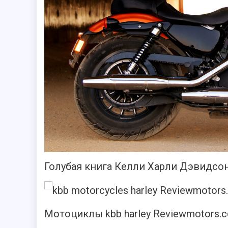
Голубая книга Келли Харли Дэвидсо
Мотоциклы kbb harley Reviewmotors.c