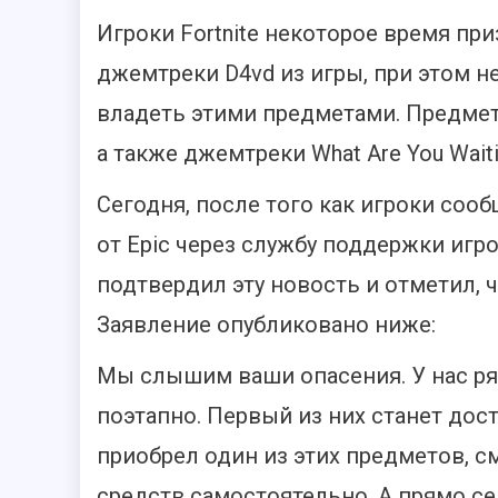
Игроки Fortnite некоторое время пр
джемтреки D4vd из игры, при этом н
владеть этими предметами. Предметы
а также джемтреки What Are You Waiti
Сегодня, после того как игроки соо
от Epic через службу поддержки игр
подтвердил эту новость и отметил,
Заявление опубликовано ниже:
Мы слышим ваши опасения. У нас р
поэтапно. Первый из них станет дост
приобрел один из этих предметов, 
средств самостоятельно. А прямо се