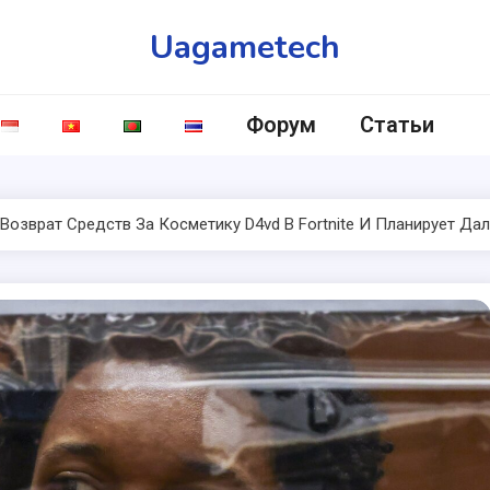
Uagametech
Форум
Статьи
Возврат Средств За Косметику D4vd В Fortnite И Планирует Д