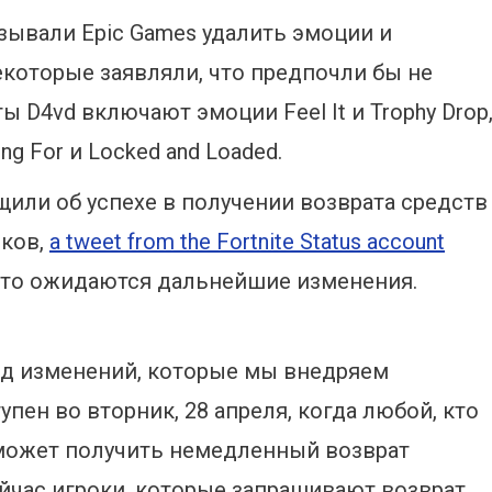
изывали Epic Games удалить эмоции и
екоторые заявляли, что предпочли бы не
 D4vd включают эмоции Feel It и Trophy Drop
ng For и Locked and Loaded.
бщили об успехе в получении возврата средств
оков,
a tweet from the Fortnite Status account
 что ожидаются дальнейшие изменения.
яд изменений, которые мы внедряем
упен во вторник, 28 апреля, когда любой, кто
сможет получить немедленный возврат
йчас игроки, которые запрашивают возврат