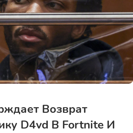
рждает Возврат
ку D4vd В Fortnite И