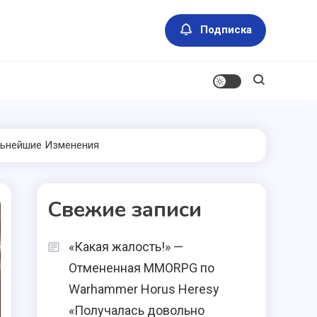
Подписка
альнейшие Изменения
Свежие записи
«Какая жалость!» —
Отмененная MMORPG по
Warhammer Horus Heresy
«Получалась довольно