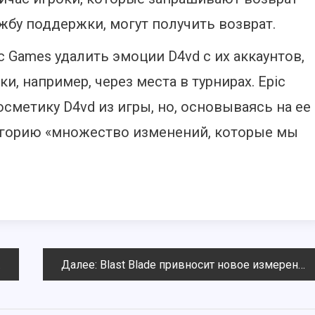
ужбу поддержки, могут получить возврат.
 Games удалить эмоции D4vd с их аккаунтов,
и, например, через места в турнирах. Epic
косметику D4vd из игры, но, основываясь на ее
тегорию «множество изменений, которые мы
Далее:
Blast Blade привносит новое измерение в платформенные файтинги