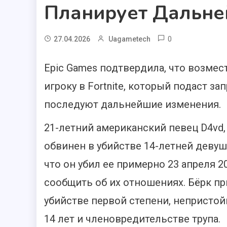
Планирует Дальне
0
27.04.2026
Uagametech
Epic Games подтвердила, что возме
игроку в Fortnite, который подаст з
последуют дальнейшие изменения.
21-летний американский певец D4vd
обвинен в убийстве 14-летней девуш
что он убил ее примерно 23 апреля 20
сообщить об их отношениях. Бёрк п
убийстве первой степени, непристо
14 лет и членовредительстве трупа.