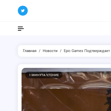
Перейти
к
содержимому
Главная
Новости
Epic Games Подтверждает 
1 МИНУТА ЧТЕНИЕ