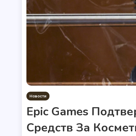
Новости
Epic Games Подтве
Средств За Космети