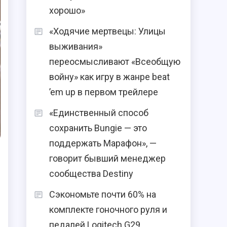
хорошо»
«Ходячие мертвецы: Улицы
выживания»
переосмысливают «Всеобщую
войну» как игру в жанре beat
’em up в первом трейлере
«Единственный способ
сохранить Bungie — это
поддержать Марафон», —
говорит бывший менеджер
сообщества Destiny
Сэкономьте почти 60% на
комплекте гоночного руля и
педалей Logitech G29,