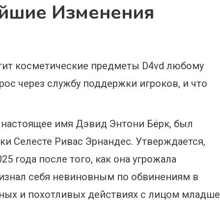
йшие Изменения
стит косметические предметы D4vd любому
апрос через службу поддержки игроков, и что
, настоящее имя Дэвид Энтони Бёрк, был
ки Селесте Ривас Эрнандес. Утверждается,
25 года после того, как она угрожала
ризнал себя невиновным по обвинениям в
йных и похотливых действиях с лицом младше