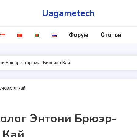
Uagametech
Форум
Статьи
ни Брюэр-Старший Луисвилл Кай
олог Энтони Брюэр-
 Кай