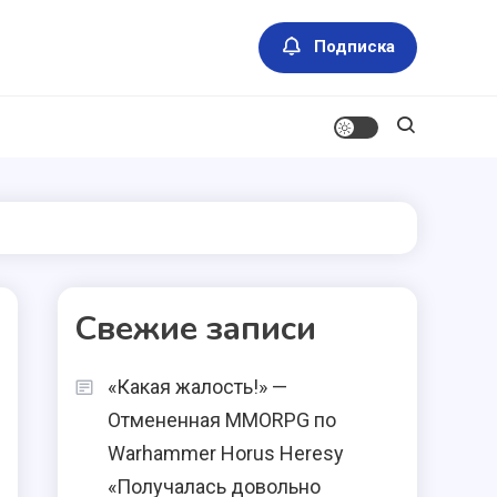
Подписка
Свежие записи
«Какая жалость!» —
Отмененная MMORPG по
Warhammer Horus Heresy
«Получалась довольно