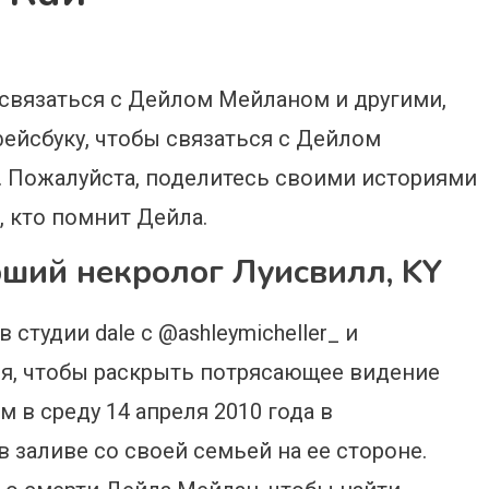
 связаться с Дейлом Мейланом и другими,
фейсбуку, чтобы связаться с Дейлом
е. Пожалуйста, поделитесь своими историями
, кто помнит Дейла.
ший некролог Луисвилл, KY
студии dale с @ashleymicheller_ и
имся, чтобы раскрыть потрясающее видение
м в среду 14 апреля 2010 года в
заливе со своей семьей на ее стороне.