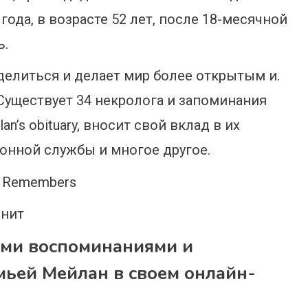
года, в возрасте 52 лет, после 18-месячной
ь.
елиться и делает мир более открытым и.
l a. Существует 34 некролога и запоминания
an’s obituary, вносит свой вклад в их
онной службы и многое другое.
мнит
ми воспоминаниями и
мьей Мейлан в своем онлайн-