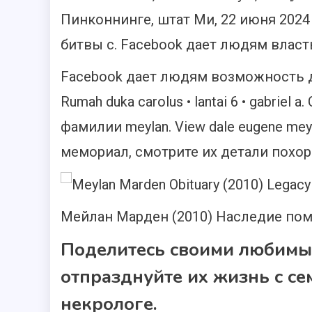
Пинконнинге, штат Ми, 22 июня 2024 
битвы с. Facebook дает людям власт
Facebook дает людям возможность д
Rumah duka carolus • lantai 6 • gabrie
фамилии meylan. View dale eugene meyl
мемориал, смотрите их детали похор
Мейлан Марден (2010) Наследие по
Поделитесь своими любимы
отпразднуйте их жизнь с се
некрологе.