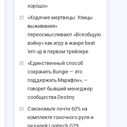
хорошо»
«Ходячие мертвецы: Улицы
выживания»
переосмысливают «Всеобщую
войну» как игру в жанре beat
’em up в первом трейлере
«Единственный способ
сохранить Bungie — это
поддержать Марафон», —
говорит бывший менеджер
сообщества Destiny
Сэкономьте почти 60% на
комплекте гоночного руля и
педалей Logitech G29,