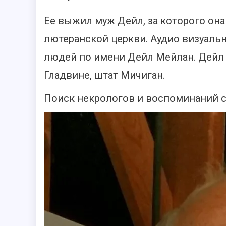
Ее выжил муж Дейл, за которого она
лютеранской церкви. Аудио визуаль
людей по имени Дейл Мейлан. Дейл 
Гладвине, штат Мичиган.
Поиск некрологов и воспоминаний се