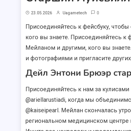
0
23.05.2026
Uagametech
Присоединяйтесь к фейсбуку, чтобы
кого вы знаете. Присоединяйтесь к 
Мейланом и другими, кого вы знает
и фотографиями и пригласите других
Дейл Энтони Брюэр стар
Присоединяйтесь к нам за кулисами в 
@ariellarustiadi, когда мы объедин
@kaiseipearl. Мейлан скончалась утро
региональном медицинском центре в 