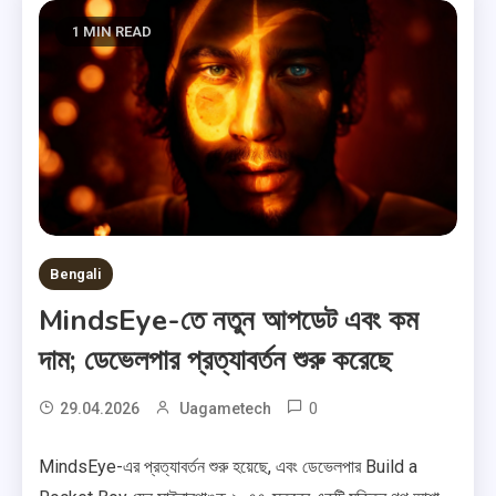
1 MIN READ
Bengali
MindsEye-তে নতুন আপডেট এবং কম
দাম; ডেভেলপার প্রত্যাবর্তন শুরু করেছে
0
29.04.2026
Uagametech
MindsEye-এর প্রত্যাবর্তন শুরু হয়েছে, এবং ডেভেলপার Build a