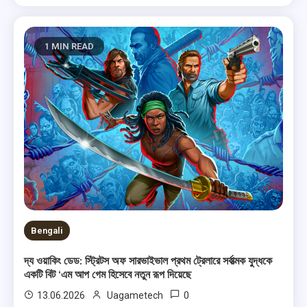
1 MIN READ
Bengali
দ্য ওয়াকিং ডেড: স্ট্রিটস অফ সারভাইভাল প্রথম ট্রেলারে সর্বাত্মক যুদ্ধকে
একটি বিট ‘এম আপ গেম হিসেবে নতুন রূপ দিয়েছে
0
13.06.2026
Uagametech