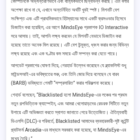
কোম্পানিকে অভ্যন্তরীণভাবে এবং বাহ্যিকভাবে ছিন্নভিন্ন করছে। এটা বলার
অপেক্ষা রাখে না যে, এখানে অন্তর্নিহিত অর্থটি খুবই স্পষ্ট। মিশনটি বেশ
সংক্ষিপ্ত এবং এটি প্রাথমিকভাবে হিটম্যানের সাথে একটি ক্রসওভার হিসেবে
ডিজাইন করা হয়েছিল, এর আগে MindsEye প্রকাশক IO Interactive
সরে আসায়। তাই, আপনি লক্ষ্য করবেন যে মিশনটি যেভাবে ডিজাইন করা
হয়েছে তাতে অনেক মিল রয়েছে। এটি বেশ উন্মুক্ত, ধ্বংস করার জন্য বিভিন্ন
লক্ষ্য রয়েছে এবং এক ঘণ্টার কম সময়ে এটি সম্পন্ন করা যেতে পারে।
আপডেট প্রকাশের ঘোষণা দিয়ে, গেরহার্ড উল্লেখ করেছেন যে ব্ল্যাকলিস্ট শুধু
মাইন্ডসআই-এর ভবিষ্যতের শুরু, এবং তিনি জোর দিয়ে বলেছেন যে বারব
(BARB) ভবিষ্যতে গেমটি “সম্প্রসারিত” করার পরিকল্পনা করেছে।
গেহার্ড বলেছেন, “Blacklisted হলো MindsEye-এর লঞ্চের পর প্রথম
নতুন গল্পভিত্তিক ক্যাম্পেইন, এবং আমরা খেলোয়াড়দের রেডরক সিটিতে নতুন
উপায়ে এটি অভিজ্ঞতা করতে স্বাগত জানাতে পেরে উত্তেজিত। ঐতিহ্যবাহী
ডিএলসি (DLC)-র পরিবর্তে, Blacklisted আমাদের ব্যবহারকারী-সৃষ্ট কন্টেন্ট
প্ল্যাটফর্ম Arcadia-এর মাধ্যমে সরবরাহ করা হয়েছে, যা MindsEye-এর
মধ্যে তৈরি।”