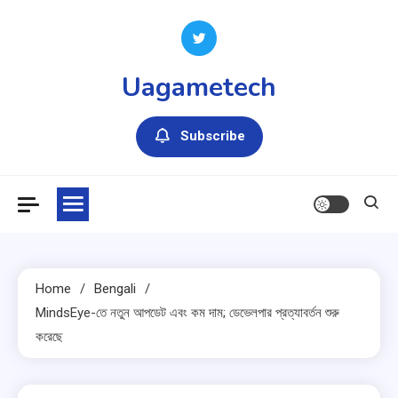
Skip
to
content
Uagametech
Subscribe
Home
Bengali
MindsEye-তে নতুন আপডেট এবং কম দাম; ডেভেলপার প্রত্যাবর্তন শুরু
করেছে