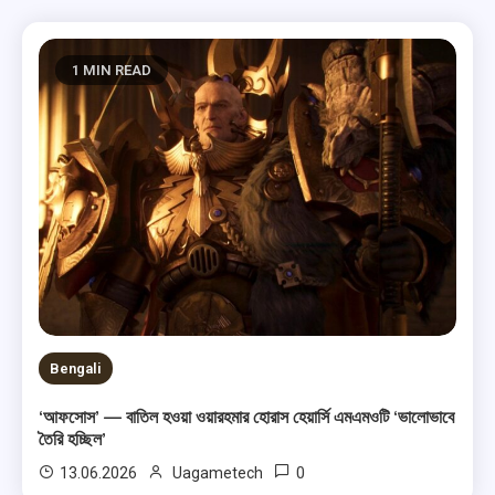
1 MIN READ
Bengali
‘আফসোস’ — বাতিল হওয়া ওয়ারহমার হোরাস হেয়ার্সি এমএমওটি ‘ভালোভাবে
তৈরি হচ্ছিল’
0
13.06.2026
Uagametech